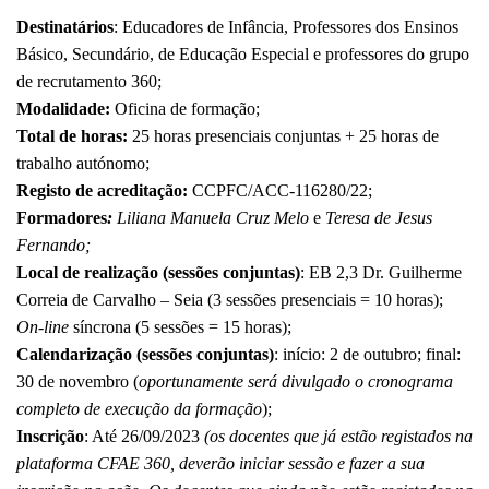
Destinatários
: Educadores de Infância, Professores dos Ensinos
Básico, Secundário, de Educação Especial e professores do grupo
de recrutamento 360;
Modalidade:
Oficina de formação;
Total de horas:
25 horas presenciais conjuntas + 25 horas de
trabalho autónomo;
Registo de acreditação:
CCPFC/ACC-116280/22;
Formadores
:
Liliana Manuela Cruz Melo
e
Teresa de Jesus
Fernando;
Local de realização (sessões conjuntas)
: EB 2,3 Dr. Guilherme
Correia de Carvalho – Seia (3 sessões presenciais = 10 horas);
On-line
síncrona (5 sessões = 15 horas);
Calendarização (sessões conjuntas)
: início: 2 de outubro; final:
30 de novembro (
oportunamente será divulgado o cronograma
completo de execução da formação
);
Inscrição
: Até 26/09/2023
(os docentes que já estão registados na
plataforma CFAE 360, deverão iniciar sessão e fazer a sua