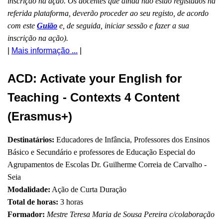
inscrição na ação. Os docentes que ainda não estão registados na
referida plataforma, deverão proceder ao seu registo, de acordo
com este
Guião
e, de seguida, iniciar sessão e fazer a sua
inscrição na ação).
|
Mais informação ...
|
ACD: Activate your English for
Teaching - Contexts 4 Content
(Erasmus+)
Destinatários:
Educadores de Infância, Professores dos Ensinos
Básico e Secundário e professores de Educação Especial do
Agrupamentos de Escolas Dr. Guilherme Correia de Carvalho -
Seia
Modalidade:
Ação de Curta Duração
Total de horas:
3 horas
Formador:
Mestre Teresa Maria de Sousa Pereira c/colaboração