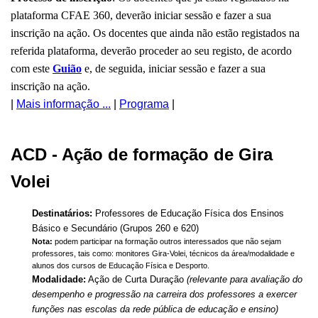
plataforma CFAE 360, deverão iniciar sessão e fazer a sua
inscrição na ação. Os docentes que ainda não estão registados na
referida plataforma, deverão proceder ao seu registo, de acordo
com este
Guião
e, de seguida, iniciar sessão e fazer a sua
inscrição na ação.
|
Mais informação ...
|
Programa
|
ACD - Ação de formação de Gira
Volei
Destinatários:
Professores de Educação Física dos Ensinos
Básico e Secundário (Grupos 260 e 620)
Nota:
podem participar na formação outros interessados que não sejam
professores, tais como: monitores Gira-Volei, técnicos da área/modalidade e
alunos dos cursos de Educação Física e Desporto.
Modalidade:
Ação de Curta Duração
(relevante para avaliação do
desempenho e progressão na carreira dos professores a exercer
funções nas escolas da rede pública de educação e ensino)