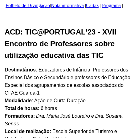
|
Folheto de Divulgação
|
Nota informativa
|
Cartaz
|
Programa
|
ACD: TIC@PORTUGAL’23 - XVII
Encontro de Professores sobre
utilização educativa das TIC
Destinatários:
Educadores de Infância, Professores dos
Ensinos Básico e Secundário e professores de Educação
Especial dos agrupamentos de escolas associados do
CFAE Guarda-1
Modalidade:
Ação de Curta Duração
Total de horas:
6 horas
Formadores:
Dra. Maria José Loureiro e Dra. Susana
Senos
Local de realização:
Escola Superior de Turismo e