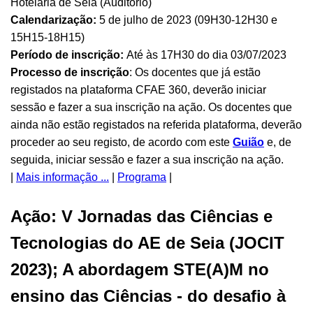
Hotelaria de Seia (Auditório)
Calendarização:
5 de julho de 2023 (09H30-12H30 e
15H15-18H15)
Período de inscrição:
Até às 17H30 do dia 03/07/2023
Processo de inscrição
: Os docentes que já estão
registados na plataforma CFAE 360, deverão iniciar
sessão e fazer a sua inscrição na ação. Os docentes que
ainda não estão registados na referida plataforma, deverão
proceder ao seu registo, de acordo com este
Guião
e, de
seguida, iniciar sessão e fazer a sua inscrição na ação.
|
Mais informação ...
|
Programa
|
Ação: V Jornadas das Ciências e
Tecnologias do AE de Seia (JOCIT
2023); A abordagem STE(A)M no
ensino das Ciências - do desafio à