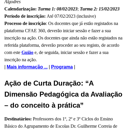
Algodres
Calendarização:
Turma 1: 08/02/2023
;
Turma 2: 15/02/2023
Período de inscrição:
Até 07/02/2023 (inclusive)
Processo de inscrição
: Os docentes que já estão registados na
plataforma CFAE 360, deverão iniciar sessão e fazer a sua
inscrição na ação. Os docentes que ainda não estão registados na
referida plataforma, deverão proceder ao seu registo, de acordo
com este
Guião
e, de seguida, iniciar sessão e fazer a sua
inscrição na ação.
|
Mais informação ...
|
Programa
|
Ação de Curta Duração: “A
Dimensão Pedagógica da Avaliação
– do conceito à prática”
Destinatários:
Professores dos 1º, 2º e 3º Ciclos do Ensino
Básico do Agrupamento de Escolas Dr. Guilherme Correia de