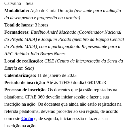
Carvalho – Seia.
Modalidade:
Ação de Curta Duração
(relevante para avaliação
do desempenho e progressão na carreira)
Total de horas:
3 horas
Formadores:
Eusébio André Machado (Coordenador Nacional
do Projeto MAIA)
e
Joaquim Picado (membro da Equipa Central
do Projeto MAIA), com a participação do Representante para a
AFC António João Borges Nunes
Local de realização:
CISE (Centro de Interpretação da Serra da
Estrela em Seia)
Calendarização:
11 de janeiro de 2023
Período de inscrição:
Até às 17H30 do dia 06/01/2023
Processo de inscrição
: Os docentes que já estão registados na
plataforma CFAE 360 deverão iniciar sessão e fazer a sua
inscrição na ação. Os docentes que ainda não estão registados na
referida plataforma, deverão proceder ao seu registo, de acordo
com este
Guião
e, de seguida, iniciar sessão e fazer a sua
inscrição na ação.