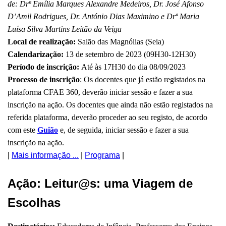
de: Drª
Emília Marques Alexandre Medeiros, Dr. José Afonso
D’Amil Rodrigues, Dr. António Dias Maximino e Drª
Maria
Luísa Silva Martins Leitão da Veiga
Local de realização:
Salão das Magnólias (Seia)
Calendarização:
13 de setembro de 2023 (09H30-12H30)
Período de inscrição:
Até às 17H30 do dia 08/09/2023
Processo de inscrição
: Os docentes que já estão registados na
plataforma CFAE 360, deverão iniciar sessão e fazer a sua
inscrição na ação. Os docentes que ainda não estão registados na
referida plataforma, deverão proceder ao seu registo, de acordo
com este
Guião
e, de seguida, iniciar sessão e fazer a sua
inscrição na ação.
|
Mais informação ...
|
Programa
|
Ação: Leitur@s: uma Viagem de
Escolhas