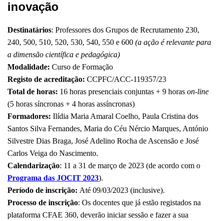
inovação
Destinatários
: Professores dos Grupos de Recrutamento 230,
240, 500, 510, 520, 530, 540, 550 e 600
(a ação é relevante para
a dimensão científica e pedagógica)
Modalidade:
Curso de Formação
Registo de acreditação:
CCPFC/ACC-119357/23
Total de horas:
16 horas presenciais conjuntas + 9 horas
on-line
(5 horas síncronas + 4 horas assíncronas)
Formadores:
Ilídia Maria Amaral Coelho, Paula Cristina dos
Santos Silva Fernandes, Maria do Céu Nércio Marques, António
Silvestre Dias Braga, José Adelino Rocha de Ascensão e José
Carlos Veiga do Nascimento.
Calendarização
: 11 a 31 de março de 2023 (de acordo com o
Programa das JOCIT 2023
).
Período de inscrição:
Até 09/03/2023 (inclusive).
Processo de inscrição
: Os docentes que já estão registados na
plataforma CFAE 360, deverão iniciar sessão e fazer a sua