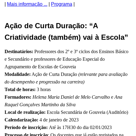
|
Mais informação ...
|
Programa
|
Ação de Curta Duração: “A
Criatividade (também) vai à Escola”
Destinatários:
Professores dos 2º e 3º ciclos dos Ensinos Básico
e Secundário e professores de Educação Especial do
Agrupamento de Escolas de Gouveia
Modalidade:
Ação de Curta Duração
(relevante para avaliação
do desempenho e progressão na carreira)
Total de horas:
3 horas
Formadores:
Helena Maria Daniel de Melo Carvalho
e
Ana
Raquel Gonçalves Martinho da Silva
Local de realização:
Escola Secundária de Gouveia (Auditório)
Calendarização:
4 de janeiro de 2023
Período de inscrição:
Até às 17H30 do dia 02/01/2023
Processo de inscrição
: Os docentes que já estão registados na