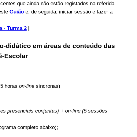
ocentes que ainda não estão registados na referida
este
Guião
e, de seguida, iniciar sessão e fazer a
 - Turma 2
|
co-didático em áreas de conteúdo das
é-Escolar
15 horas
on-line
síncronas)
s presenciais conjuntas) + on-line (5 sessões
nograma completo abaixo);