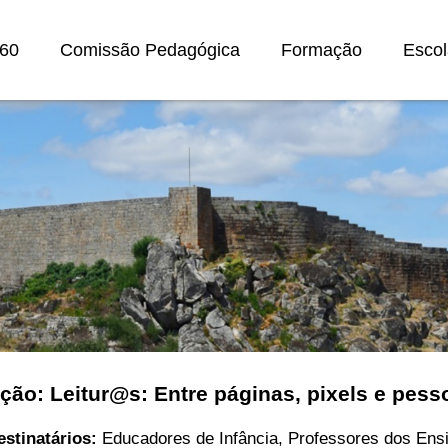
60
Comissão Pedagógica
Formação
Escol
ção: Leitur@s: Entre páginas, pixels e pess
estinatários:
Educadores de Infância, Professores dos Ens