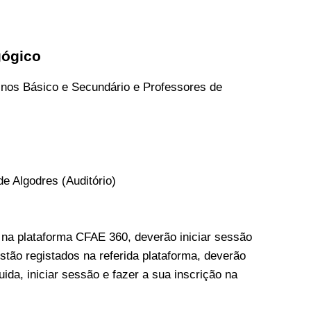
gógico
inos Básico e Secundário e Professores de
e Algodres (Auditório)
 na plataforma CFAE 360, deverão iniciar sessão
stão registados na referida plataforma, deverão
ida, iniciar sessão e fazer a sua inscrição na