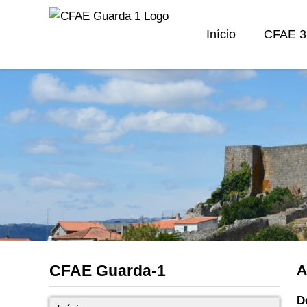
Início
CFAE 3
CFAE Guarda-1
A
D