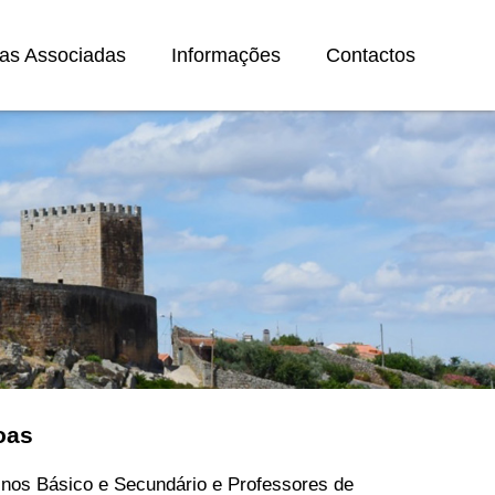
as Associadas
Informações
Contactos
oas
inos Básico e Secundário e Professores de