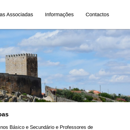
as Associadas
Informações
Contactos
oas
inos Básico e Secundário e Professores de