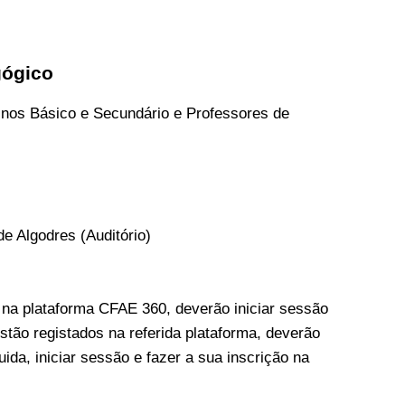
gógico
inos Básico e Secundário e Professores de
e Algodres (Auditório)
 na plataforma CFAE 360, deverão iniciar sessão
stão registados na referida plataforma, deverão
ida, iniciar sessão e fazer a sua inscrição na