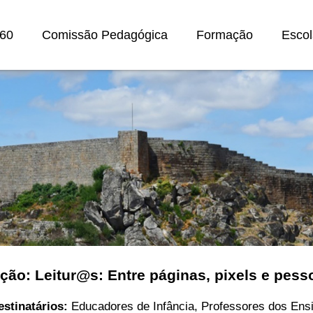
60
Comissão Pedagógica
Formação
Escol
ção: Leitur@s: Entre páginas, pixels e pess
estinatários:
Educadores de Infância, Professores dos Ens