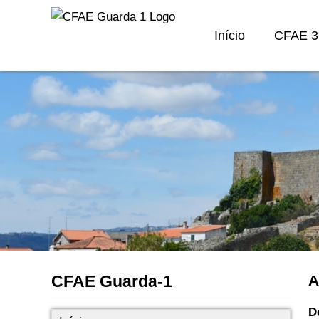
Início
CFAE 3
CFAE Guarda-1
A
D