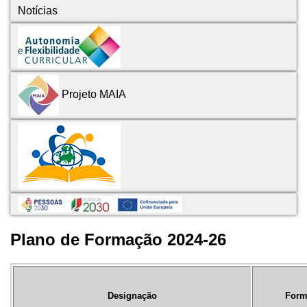
Notícias
Projeto MAIA
Plano de Formação 2024-26
Designação
Form