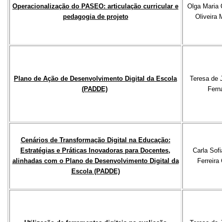
Operacionalização do PASEO: articulação curricular e
Olga Maria 
pedagogia de projeto
Oliveira
Plano de Ação de Desenvolvimento Digital da Escola
Teresa de 
(PADDE)
Fern
Cenários de Transformação Digital na Educação:
Estratégias e Práticas Inovadoras para Docentes,
Carla Sofi
alinhadas com o Plano de Desenvolvimento Digital da
Ferreira
Escola (PADDE)