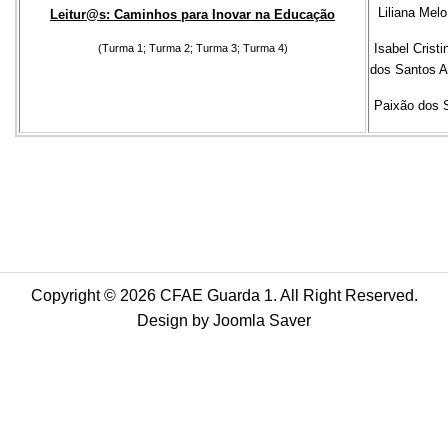
Liliana Mel
Leitur@s: Caminhos para Inovar na Educação
Isabel Crist
(Turma 1; Turma 2; Turma 3; Turma 4)
dos Santos A
Paixão dos 
Copyright © 2026 CFAE Guarda 1. All Right Reserved.
Design by
Joomla Saver