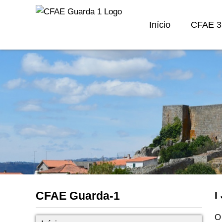
Início
CFAE 3
CFAE Guarda-1
I
O