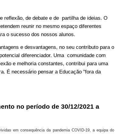
 reflexão, de debate e de partilha de ideias. O
pretendem reunir no mesmo espaço diferentes
ara o sucesso dos nossos alunos.
ntagens e desvantagens, no seu contributo para o
eu potencial diferenciador. Uma comunidade com
lexão e melhoria constantes, contribui para uma
ra. É necessário pensar a Educação "fora da
nto no período de 30/12/2021 a
 vividas em consequência da pandemia COVID-19, a equipa do