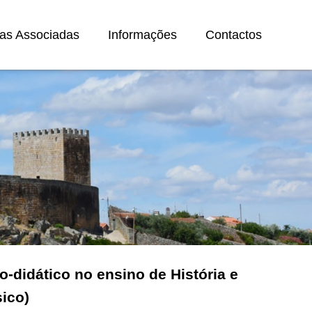
as Associadas
Informações
Contactos
o-didático no ensino de História e
sico)