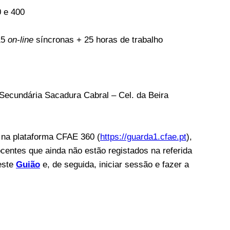
 e 400
15
on-line
síncronas + 25 horas de trabalho
Secundária Sacadura Cabral – Cel. da Beira
s na plataforma CFAE 360 (
https://guarda1.cfae.pt
),
ocentes que ainda não estão registados na referida
este
Guião
e, de seguida, iniciar sessão e fazer a