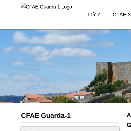
Início
CFAE 3
CFAE Guarda-1
A
G