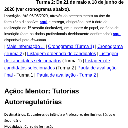
Turma 2: De 21 de maio a 18 de junho de
2020 (ver cronograma abaixo).
Inscrição
: Até 06/05/2020, através do preenchimento
on-line
do
formulário disponível
aqui
e entrega, obrigatória, até à data de
realização da 1ª sessão (inclusivé), em suporte de papel, da ficha de
inscrição (com os dados profissionais devidamente confirmados)
aqui
disponível para
download
.
|
Mais informação ...
|
Cronograma (Turma 1)
|
Cronograma
(Turma 2
) |
Listagem ordenada de candidatos
|
Listagem
de candidatos selecionados
(Turma 1) |
Listagem de
candidatos selecionados
(Turma 2 |
Pauta de avaliação
final
- Turma 1 |
Pauta de avaliação - Turma 2
|
Ação: Mentor: Tutorias
Autorregulatórias
Destinatários:
Educadores de Infância e Professores dos Ensinos Básico e
Secundário
Modalidade:
Curso de formação