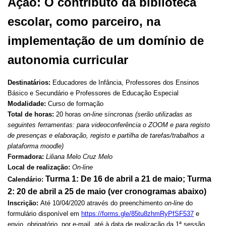
Ação: O contributo da biblioteca
escolar, como parceiro, na
implementação de um domínio de
autonomia curricular
Destinatários:
Educadores de Infância, Professores dos Ensinos
Básico e Secundário e Professores de Educação Especial
Modalidade:
Curso de formação
Total de horas:
20 horas
on-line
síncronas
(serão utilizadas as
seguintes ferramentas: para videoconferência o ZOOM e para registo
de presenças e elaboração, registo e partilha de tarefas/trabalhos a
plataforma moodle)
Formadora:
Liliana Melo Cruz Melo
Local de realização:
On-line
Turma 1: De 16 de abril a 21 de maio; Turma
Calendário:
2: 20 de abril a 25 de maio (ver cronogramas abaixo)
Inscrição:
Até 10/04/2020 através do preenchimento
on-line
do
formulário disponível em
https://forms.gle/85tu8zhmRyPfSF537
e
envio, obrigatório, por e-mail, até à data de realização da 1ª sessão