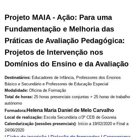
Projeto MAIA - Ação: Para uma
Fundamentação e Melhoria das
Práticas de Avaliação Pedagógica:
Projetos de Intervenção nos
Domínios do Ensino e da Avaliação
Destinatários:
Educadores de Infância, Professores dos Ensinos
Básico e Secundário e Professores de Educação Especial
Modalidade:
Oficina de Formação
Total de horas:
25 horas presenciais conjuntas + 25 horas de trabalho
autónomo
Helena Maria Daniel de Melo Carvalho
Formadora:
Local de realização:
Escola Secundária c/3º CEB de Gouveia
Calendarização (sessões presenciais)
: Início a 19/02/2020 e Final a
24/06/2020