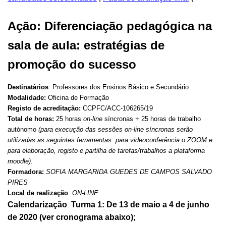
Ação: Diferenciação pedagógica na
sala de aula: estratégias de
promoção do sucesso
Destinatários
: Professores dos Ensinos Básico e Secundário
Modalidade:
Oficina de Formação
Registo de acreditação:
CCPFC/ACC-106265/19
Total de horas:
25 horas
on-line
síncronas + 25 horas de trabalho
autónomo
(para execução das sessões on-line síncronas serão
utilizadas as seguintes ferramentas: para videoconferência o ZOOM e
para elaboração, registo e partilha de tarefas/trabalhos a plataforma
moodle).
Formadora:
SOFIA MARGARIDA GUEDES DE CAMPOS SALVADO
PIRES
Local de realização
:
ON-LINE
Calendarização
Turma 1: De 13 de maio a 4 de junho
:
de 2020 (ver cronograma abaixo);