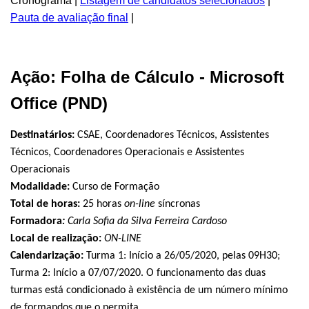
Cronograma |
Listagem de candidatos selecionados
|
Pauta de avaliação final
|
Ação: Folha de Cálculo - Microsoft
Office (PND)
Destinatários:
CSAE, Coordenadores Técnicos, Assistentes
Técnicos, Coordenadores Operacionais e Assistentes
Operacionais
Modalidade:
Curso de Formação
Total de horas:
25 horas
on-line
síncronas
Formadora
:
Carla Sofia da Silva Ferreira Cardoso
Local de realização:
ON-LINE
Calendarização:
Turma 1: Início a 26/05/2020, pelas 09H30;
Turma 2: Início a 07/07/2020. O funcionamento das duas
turmas está condicionado à existência de um número mínimo
de formandos que o permita.