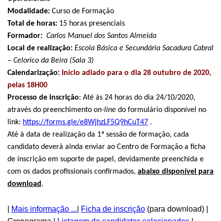
Modalidade:
Curso de Formação
Total de horas:
15 horas presenciais
Formador
:
Carlos Manuel dos Santos Almeida
Local de realização:
Escola Básica e Secundária Sacadura Cabral
– Celorico da Beira (Sala 3)
Calendarização:
Início adiado para o dia 28 outubro de 2020,
pelas 18H00
Processo de inscrição
: Até às 24 horas do dia 24/10/2020,
através do preenchimento
on-line
do formulário disponível no
link:
https://forms.gle/e8WjhzLF5Q9hCuT47
.
Até à data de realização da 1ª sessão de formação, cada
candidato deverá ainda enviar ao Centro de Formação a ficha
de inscrição em suporte de papel, devidamente preenchida e
com os dados profissionais confirmados,
abaixo disponível para
download
.
|
Mais informação ...
|
Ficha de inscrição
(para download) |