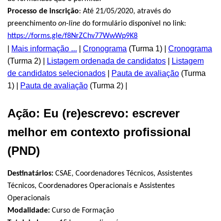
Processo de inscrição
:
Até 21/05/2020, através do
preenchimento
on-line
do formulário disponível no link:
https://forms.gle/f8NrZChv77WwWp9K8
|
Mais informação ...
|
Cronograma
(Turma 1) |
Cronograma
(Turma 2) |
Listagem ordenada de candidatos
|
Listagem
de candidatos selecionados
|
Pauta de avaliação
(Turma
1) |
Pauta de avaliação
(Turma 2) |
Ação: Eu (re)escrevo: escrever
melhor em contexto profissional
(PND)
Destinatários:
CSAE, Coordenadores Técnicos, Assistentes
Técnicos, Coordenadores Operacionais e Assistentes
Operacionais
Modalidade:
Curso de Formação