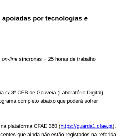
 apoiadas por tecnologias e
o
6
on-line
síncronas + 25 horas de trabalho
a c/ 3º CEB de Gouveia (Laboratório Digital)
onograma completo abaixo que poderá sofrer
s na plataforma CFAE 360 (
https://guarda1.cfae.pt
),
ocentes que ainda não estão registados na referida