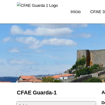
Início
CFAE 3
CFAE Guarda-1
A
D