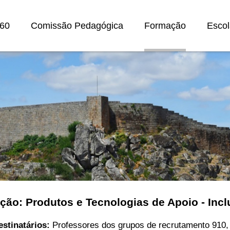
60
Comissão Pedagógica
Formação
Escol
ção: Produtos e Tecnologias de Apoio - Inclu
estinatários:
Professores dos grupos de recrutamento 910, 