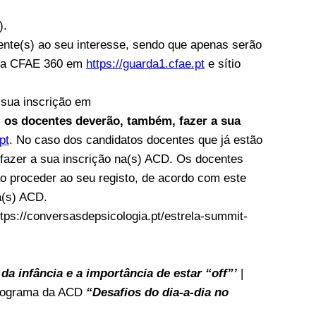
).
nte(s) ao seu interesse, sendo que apenas serão
orma CFAE 360 em
https://guarda1.cfae.pt
e sítio
 sua inscrição em
os docentes deverão, também, fazer a sua
pt
. No caso dos candidatos docentes que já estão
 fazer a sua inscrição na(s) ACD. Os docentes
ão proceder ao seu registo, de acordo com este
a(s) ACD.
ps://conversasdepsicologia.pt/estrela-summit-
 da infância e a importância de estar “off”’
|
rograma da ACD
“Desafios do dia-a-dia no