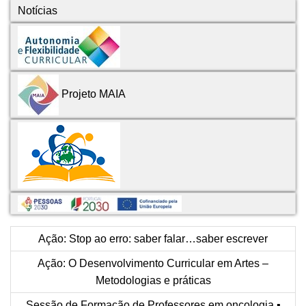
Notícias
Projeto MAIA
Ação: Stop ao erro: saber falar…saber escrever
Ação: O Desenvolvimento Curricular em Artes –
Metodologias e práticas
Sessão de Formação de Professores em oncologia ▪